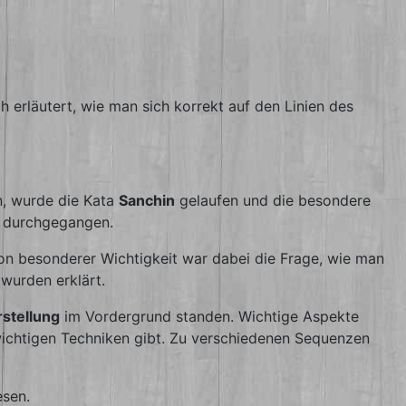
rläutert, wie man sich korrekt auf den Linien des
n, wurde die Kata
Sanchin
gelaufen und die besondere
n durchgegangen.
on besonderer Wichtigkeit war dabei die Frage, wie man
wurden erklärt.
stellung
im Vordergrund standen. Wichtige Aspekte
nwichtigen Techniken gibt. Zu verschiedenen Sequenzen
esen.