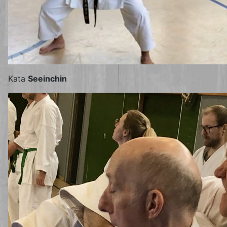
Kata
Seeinchin