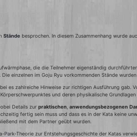
en
Stände
besprochen. In diesem Zusammenhang wurde auch e
Aufwärmphase, die die Teilnehmer eigenständig durchführte
lt. Die einzelnen im Goju Ryu vorkommenden Stände wurde
i es zahlreiche Hinweise zur richtigen Ausführung gab. V
s Körperschwerpunktes und deren physikalische Grundlagen 
obei Details zur
praktischen
,
anwendungsbezogenen
Dar
chzeitig fertig sein muss und dass es in der Kata keine u
chließend mit dem Partner geübt wurden.
Park-Theorie zur Entstehungsgeschichte der Katas verwi