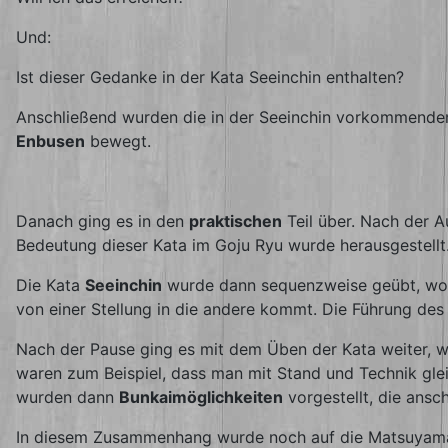
Und:
Ist dieser Gedanke in der Kata Seeinchin enthalten?
Anschließend wurden die in der Seeinchin vorkommend
Enbusen
bewegt.
Danach ging es in den
praktischen
Teil über. Nach der 
Bedeutung dieser Kata im Goju Ryu wurde herausgestel
Die Kata
Seeinchin
wurde dann sequenzweise geübt, wobe
von einer Stellung in die andere kommt. Die Führung de
Nach der Pause ging es mit dem Üben der Kata weiter, w
waren zum Beispiel, dass man mit Stand und Technik glei
wurden dann
Bunkaimöglichkeiten
vorgestellt, die ans
In diesem Zusammenhang wurde noch auf die Matsuyama-