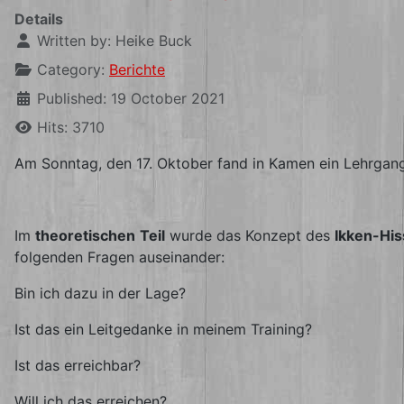
Details
Written by:
Heike Buck
Category:
Berichte
Published: 19 October 2021
Hits: 3710
Am Sonntag, den 17. Oktober fand in Kamen ein Lehrgang m
Im
theoretischen
Teil
wurde das Konzept des
Ikken-His
folgenden Fragen auseinander:
Bin ich dazu in der Lage?
Ist das ein Leitgedanke in meinem Training?
Ist das erreichbar?
Will ich das erreichen?