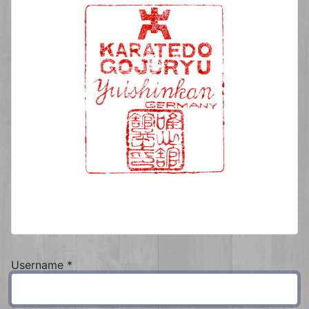
Username
*