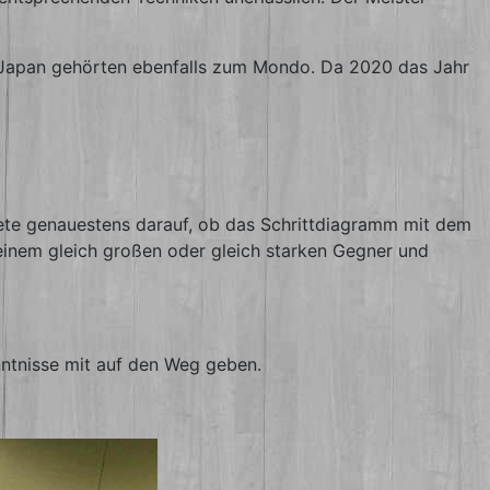
h Japan gehörten ebenfalls zum Mondo. Da 2020 das Jahr
htete genauestens darauf, ob das Schrittdiagramm mit dem
 einem gleich großen oder gleich starken Gegner und
nntnisse mit auf den Weg geben.