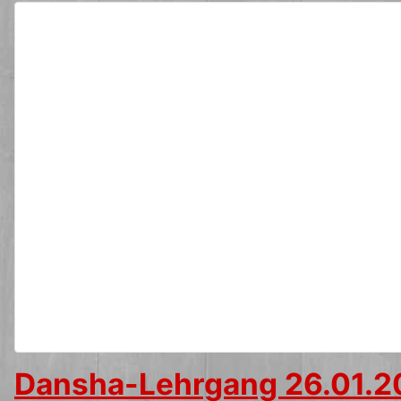
Dansha-Lehrgang 26.01.