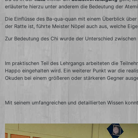
erläuterte hierzu unter anderem die Bedeutung der Atem
Die Einflüsse des Ba-qua-quan mit einem Überblick übe
der Ratte ist, führte Meister Nöpel auch aus, welche Eige
Zur Bedeutung des Chi wurde der Unterschied zwischen de
Im praktischen Teil des Lehrgangs arbeiteten die Teilne
Happo eingehalten wird. Ein weiterer Punkt war die real
Okuden bei einem größeren oder stärkeren Gegner ausge
Mit seinem umfangreichen und detaillierten Wissen konn