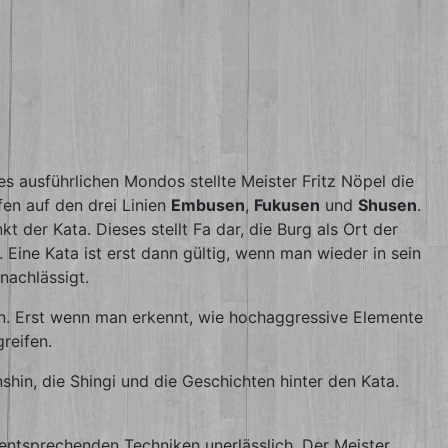
s ausführlichen Mondos stellte Meister Fritz Nöpel die
en auf den drei Linien
Embusen
,
Fukusen
und
Shusen
.
 der Kata. Dieses stellt Fa dar, die Burg als Ort der
 Eine Kata ist erst dann gültig, wenn man wieder in sein
nachlässigt.
en. Erst wenn man erkennt, wie hochaggressive Elemente
reifen.
hin, die Shingi und die Geschichten hinter den Kata.
 entsprechenden Techniken unerlässlich. Der Meister