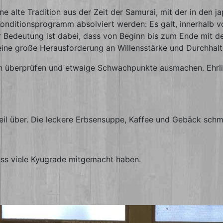
ne alte Tradition aus der Zeit der Samurai, mit der in den
Konditionsprogramm absolviert werden: Es galt, innerhalb 
Bedeutung ist dabei, dass von Beginn bis zum Ende mit der
 eine große Herausforderung an Willensstärke und Durchhal
n überprüfen und etwaige Schwachpunkte ausmachen. Ehrlichk
eil über. Die leckere Erbsensuppe, Kaffee und Gebäck sch
ass viele Kyugrade mitgemacht haben.