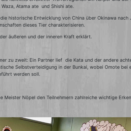
i Waza, Atama ate und Shishi ate.
r die historische Entwicklung von China über Okinawa nac
nschaften dieses Tier charakterisieren.
r äußeren und der inneren Kraft erklärt.
hmer zu zweit: Ein Partner lief die Kata und der andere ac
istische Selbstverteidigung in der Bunkai, wobei Omote bei
führt werden soll.
te Meister Nöpel den Teilnehmern zahlreiche wichtige Erke