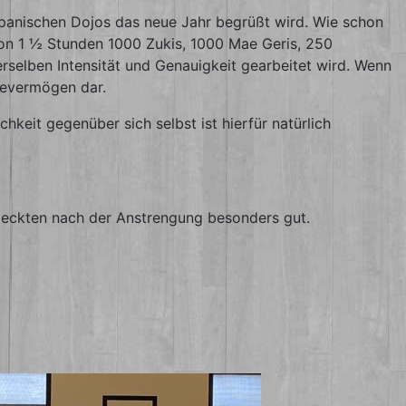
 japanischen Dojos das neue Jahr begrüßt wird. Wie schon
von 1 ½ Stunden 1000 Zukis, 1000 Mae Geris, 250
selben Intensität und Genauigkeit gearbeitet wird. Wenn
tevermögen dar.
eit gegenüber sich selbst ist hierfür natürlich
meckten nach der Anstrengung besonders gut.