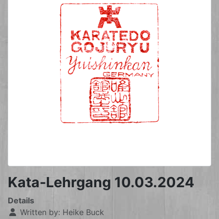
Kata-Lehrgang 10.03.2024
Details
Written by:
Heike Buck