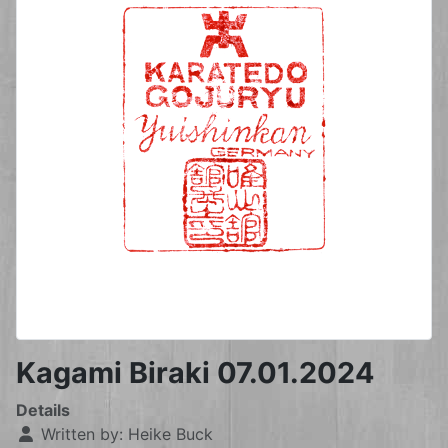
Kagami Biraki 07.01.2024
Details
Written by:
Heike Buck