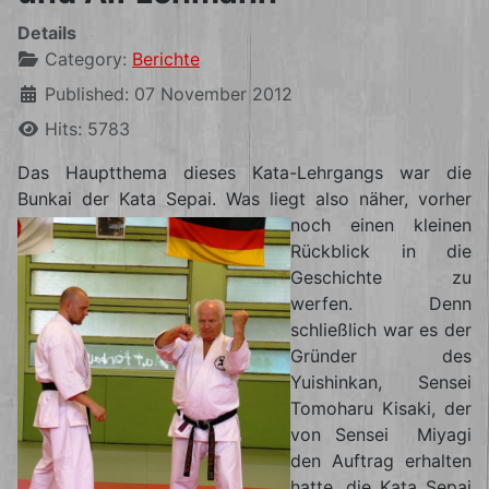
Details
Category:
Berichte
Published: 07 November 2012
Hits: 5783
Das Hauptthema dieses Kata-Lehrgangs war die
Bunkai der Kata Sepai. Was liegt also näher, vorher
noch einen kleinen
Rückblick in die
Geschichte zu
werfen. Denn
schließlich war es der
Gründer des
Yuishinkan, Sensei
Tomoharu Kisaki, der
von Sensei Miyagi
den Auftrag erhalten
hatte, die Kata Sepai