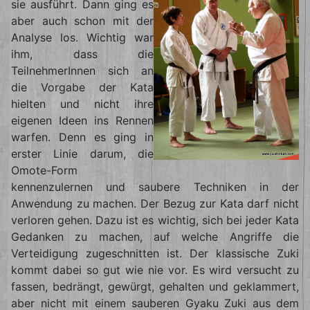
sie ausführt. Dann ging es
aber auch schon mit der
Analyse los. Wichtig war
ihm, dass die
TeilnehmerInnen sich an
die Vorgabe der Kata
hielten und nicht ihre
eigenen Ideen ins Rennen
warfen. Denn es ging in
erster Linie darum, die
Omote-Form
kennenzulernen und saubere Techniken in der
Anwendung zu machen. Der Bezug zur Kata darf nicht
verloren gehen. Dazu ist es wichtig, sich bei jeder Kata
Gedanken zu machen, auf welche Angriffe die
Verteidigung zugeschnitten ist. Der klassische Zuki
kommt dabei so gut wie nie vor. Es wird versucht zu
fassen, bedrängt, gewürgt, gehalten und geklammert,
aber nicht mit einem sauberen Gyaku Zuki aus dem