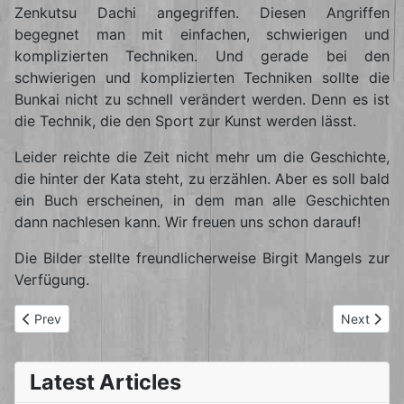
Zenkutsu Dachi angegriffen. Diesen Angriffen
begegnet man mit einfachen, schwierigen und
komplizierten Techniken. Und gerade bei den
schwierigen und komplizierten Techniken sollte die
Bunkai nicht zu schnell verändert werden. Denn es ist
die Technik, die den Sport zur Kunst werden lässt.
Leider reichte die Zeit nicht mehr um die Geschichte,
die hinter der Kata steht, zu erzählen. Aber es soll bald
ein Buch erscheinen, in dem man alle Geschichten
dann nachlesen kann. Wir freuen uns schon darauf!
Die Bilder stellte freundlicherweise Birgit Mangels zur
Verfügung.
Previous article: Karate-Lehrgang am 11.11.2012 mit Alf Lehmann
Next artic
Prev
Next
Latest Articles