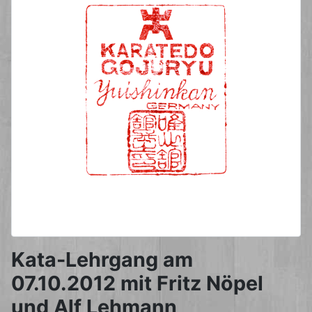
Kata-Lehrgang am
07.10.2012 mit Fritz Nöpel
und Alf Lehmann