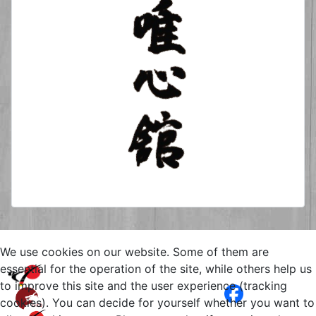
We use cookies on our website. Some of them are
Copyright © 2026 Yuishinkan
essential for the operation of the site, while others help us
Goju-Ryu Karate-Do Kamen
to improve this site and the user experience (tracking
Bergkamen. All Rights Reserved.
cookies). You can decide for yourself whether you want to
Impressum