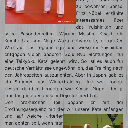
zu bewahren. Sensei
Fritz Nöpel erzählte
Interessantes über
das Yuishinkan und
seine Besonderheiten. Warum Meister Kisaki die
Kumite Ura und Nage Waza entwickelte, er großen
Wert auf das Tegumi legte und wieso im Yuishinkan
entgegen vielen anderen Goju Ryu Richtungen, nur
eine Taikyoku Kata gelehrt wird. So ist es auch für
deutsche Verhältnisse ungewöhnlich, das Training nach
den Jahreszeiten auszurichten. Aber in Japan gab es
ein Sommer- und Wintertraining. Und wer könnte
besser darüber berichten wie Sensei Nöpel, der ja
jahrelang in eben diesem Dojo trainiert hat.
Den praktischen Teil begann er mit der
Eröffnungssequenz mit der wir unsere Kata
anfangen
und auf welche Kriterien
man achten soll, wenn man