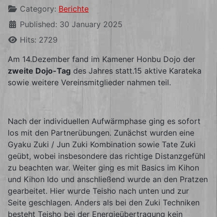
Category:
Berichte
Published: 30 January 2025
Hits: 2729
Am 14.Dezember fand im Kamener Honbu Dojo der
zweite Dojo-Tag
des Jahres statt.15 aktive Karateka
sowie weitere Vereinsmitglieder nahmen teil.
Nach der individuellen Aufwärmphase ging es sofort
los mit den Partnerübungen. Zunächst wurden eine
Gyaku Zuki / Jun Zuki Kombination sowie Tate Zuki
geübt, wobei insbesondere das richtige Distanzgefühl
zu beachten war. Weiter ging es mit Basics im Kihon
und Kihon Ido und anschließend wurde an den Pratzen
gearbeitet. Hier wurde Teisho nach unten und zur
Seite geschlagen. Anders als bei den Zuki Techniken
besteht Teisho bei der Energieübertragung kein