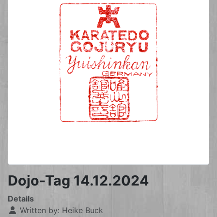
Dojo-Tag 14.12.2024
Details
Written by:
Heike Buck