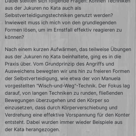
Dabei stellten sich folgende Fragen: Können Techniken
aus der Jukuren no Kata auch als
Selbstverteidigungstechniken genutzt werden?
Inwieweit muss ich mich von den grundlegenden
Formen lösen, um im Ernstfall effektiv reagieren zu
können?
Nach einem kurzen Aufwärmen, das teilweise Übungen
aus der Jukuren no Kata beinhaltete, ging es in die
Praxis über. Vom Grundprinzip des Angriffs und
Ausweichens bewegten wir uns hin zu freieren Formen
der Selbstverteidigung, wie etwa der von Manuela
vorgestellten "Wisch-und-Weg"-Technik. Der Fokus lag
darauf, von langen Techniken zu runden, fließenden
Bewegungen überzugehen und den Körper so
einzusetzen, dass durch Körperverschiebung und
Verdrehung eine effektive Vorspannung für den Konter
entsteht. Dabei wurden immer wieder Beispiele aus
der Kata herangezogen.