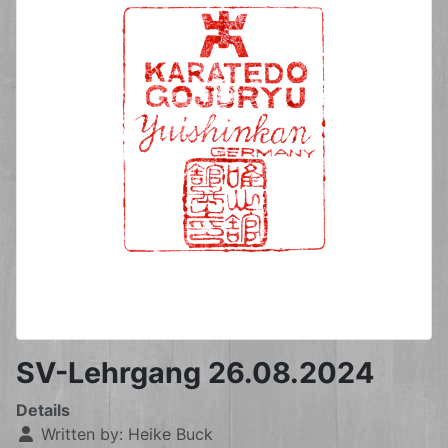
SV-Lehrgang 26.08.2024
Details
Written by:
Heike Buck