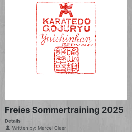
Freies Sommertraining 2025
Details
Written by:
Marcel Claer