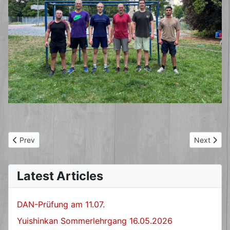
Previous article: 4.Dan für Iris
Next artic
Prev
Next
Latest Articles
DAN-Prüfung am 11.07.
Yuishinkan Sommerlehrgang 16.05.2026