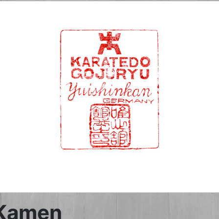
 Kamen