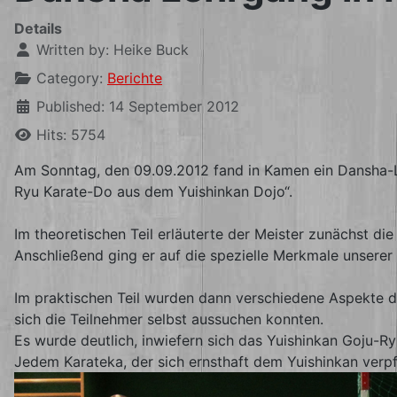
Details
Written by:
Heike Buck
Category:
Berichte
Published: 14 September 2012
Hits: 5754
Am Sonntag, den 09.09.2012 fand in Kamen ein Dansha-Le
Ryu Karate-Do aus dem Yuishinkan Dojo“.
Im theoretischen Teil erläuterte der Meister zunächst d
Anschließend ging er auf die spezielle Merkmale unserer S
Im praktischen Teil wurden dann verschiedene Aspekte de
sich die Teilnehmer selbst aussuchen konnten.
Es wurde deutlich, inwiefern sich das Yuishinkan Goju-
Jedem Karateka, der sich ernsthaft dem Yuishinkan verpf