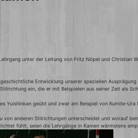
hrgang unter der Leitung von Fritz Nöpel und Christian Wi
ie geschichtliche Entwicklung unserer speziellen Ausprägu
tilrichtung ein, die er mit Beispielen aus seiner Zeit als S
s Yuishinkan geübt und zwar am Beispiel von Kumite-Ura Nr
Ryu von anderen Stilrichtungen unterscheidet und worauf b
lichtet fühlt, seien die Lehrgänge in Kamen wärmstens emp