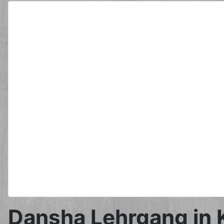
Dansha Lehrgang in