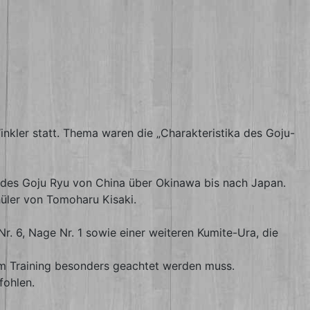
nkler statt. Thema waren die „Charakteristika des Goju-
ng des Goju Ryu von China über Okinawa bis nach Japan.
chüler von Tomoharu Kisaki.
. 6, Nage Nr. 1 sowie einer weiteren Kumite-Ura, die
eim Training besonders geachtet werden muss.
fohlen.