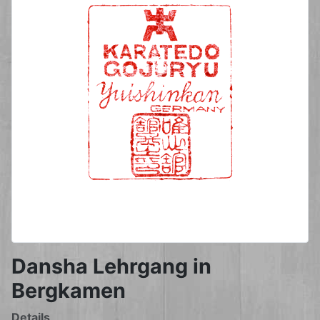
Dansha Lehrgang in
Bergkamen
Details