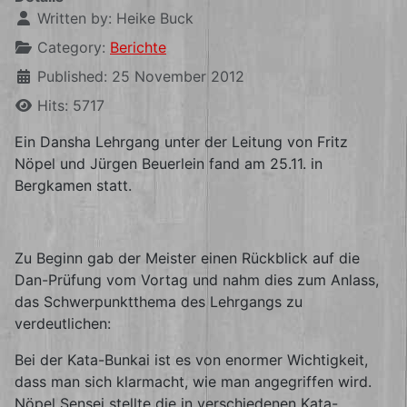
Written by:
Heike Buck
Category:
Berichte
Published: 25 November 2012
Hits: 5717
Ein Dansha Lehrgang unter der Leitung von Fritz
Nöpel und Jürgen Beuerlein fand am 25.11. in
Bergkamen statt.
Zu Beginn gab der Meister einen Rückblick auf die
Dan-Prüfung vom Vortag und nahm dies zum Anlass,
das Schwerpunktthema des Lehrgangs zu
verdeutlichen:
Bei der Kata-Bunkai ist es von enormer Wichtigkeit,
dass man sich klarmacht, wie man angegriffen wird.
Nöpel Sensei stellte die in verschiedenen Kata-