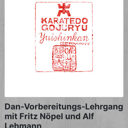
Dan-Vorbereitungs-Lehrgang
mit Fritz Nöpel und Alf
Lehmann