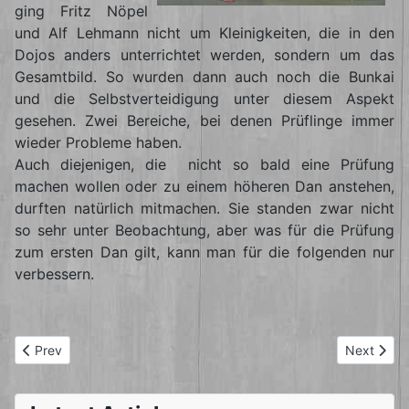
ging Fritz Nöpel
und Alf Lehmann nicht um Kleinigkeiten, die in den
Dojos anders unterrichtet werden, sondern um das
Gesamtbild. So wurden dann auch noch die Bunkai
und die Selbstverteidigung unter diesem Aspekt
gesehen. Zwei Bereiche, bei denen Prüflinge immer
wieder Probleme haben.
Auch diejenigen, die nicht so bald eine Prüfung
machen wollen oder zu einem höheren Dan anstehen,
durften natürlich mitmachen. Sie standen zwar nicht
so sehr unter Beobachtung, aber was für die Prüfung
zum ersten Dan gilt, kann man für die folgenden nur
verbessern.
Previous article: Sommer-LG 2012 in Kamen
Next artic
Prev
Next