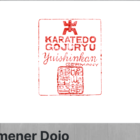
amener Dojo