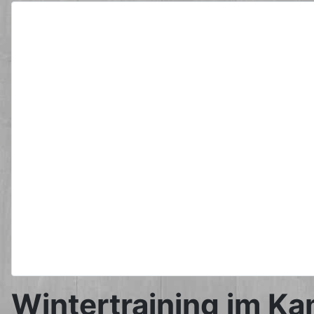
Wintertraining im K