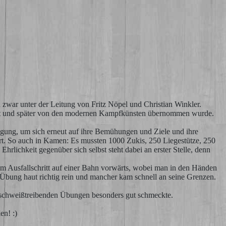
 zwar unter der Leitung von Fritz Nöpel und Christian Winkler.
ckgeht und später von den modernen Kampfkünsten übernommen wurde.
gung, um sich erneut auf ihre Bemühungen und Ziele und ihre
rt. So auch in Kamen: Es mussten 1000 Zukis, 250 Liegestütze, 250
rlichkeit gegenüber sich selbst steht dabei an erster Stelle, denn
im Ausfallschritt auf einer Bahn vorwärts, wobei man in den Händen
bung haut richtig rein und mancher kam schnell an seine Grenzen.
 schweißtreibenden Übungen besonders gut schmeckte.
en! :)