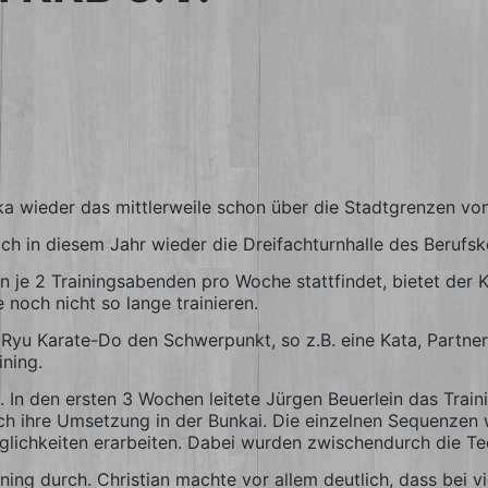
ka wieder das mittlerweile schon über die Stadtgrenzen v
ch in diesem Jahr wieder die Dreifachturnhalle des Berufs
an je 2 Trainingsabenden pro Woche stattfindet, bietet der K
 noch nicht so lange trainieren.
Ryu Karate-Do den Schwerpunkt, so z.B. eine Kata, Partner
ning.
In den ersten 3 Wochen leitete Jürgen Beuerlein das Traini
ch ihre Umsetzung in der Bunkai. Die einzelnen Sequenzen
öglichkeiten erarbeiten. Dabei wurden zwischendurch die T
ining durch. Christian machte vor allem deutlich, dass bei