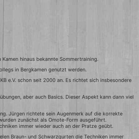
on Kamen hinaus bekannte Sommertraining.
kollegs in Bergkamen genutzt werden.
KB e.V. schon seit 2000 an. Es richtet sich insbesondere
übungen, aber auch Basics. Dieser Aspekt kann dann viel
ng. Jürgen richtete sein Augenmerk auf die korrekte
 wurden zunächst als Omote-Form ausgeführt.
echniken immer wieder auch an der Pratze geübt.
 vielen Braun- und Schwarzgurten die Techniken immer