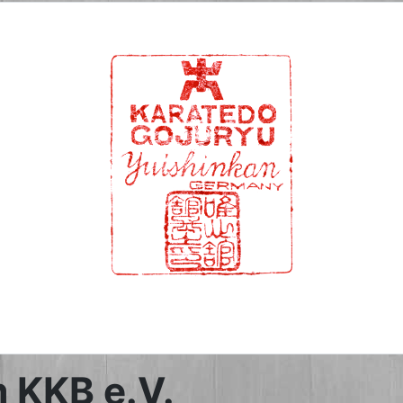
 KKB e.V.