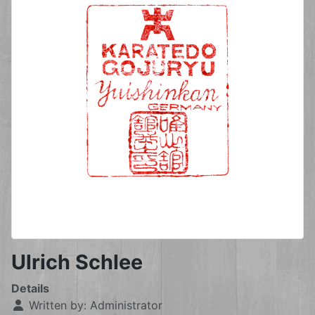
Ulrich Schlee
Details
Written by:
Administrator