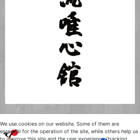
We use cookies on our website. Some of them are
Copyright © 2026 Yuishinkan
essential for the operation of the site, while others help us
Goju-Ryu Karate-Do Kamen
to improve this site and the user experience (tracking