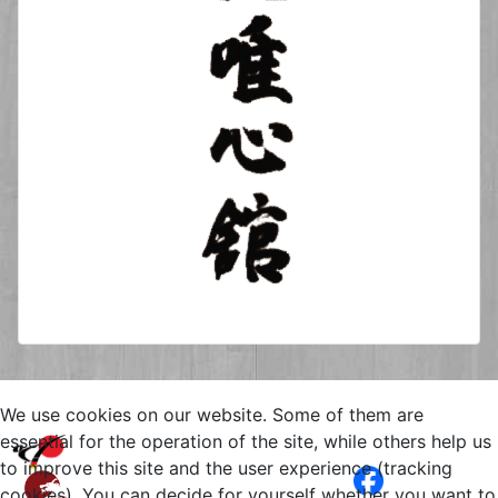
We use cookies on our website. Some of them are
Copyright © 2026 Yuishinkan
essential for the operation of the site, while others help us
Goju-Ryu Karate-Do Kamen
to improve this site and the user experience (tracking
Bergkamen. All Rights Reserved.
cookies). You can decide for yourself whether you want to