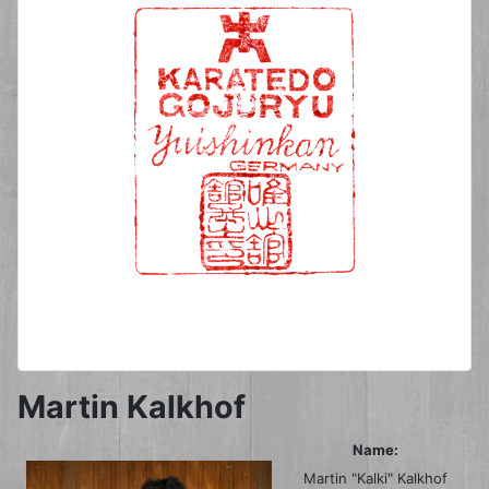
Martin Kalkhof
Name:
Martin "Kalki" Kalkhof