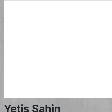
Yetis Sahin