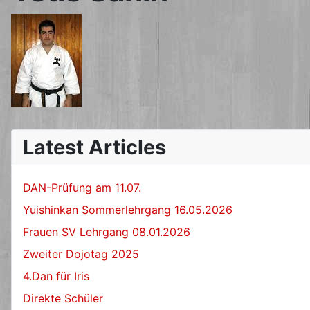
Latest Articles
DAN-Prüfung am 11.07.
Yuishinkan Sommerlehrgang 16.05.2026
Frauen SV Lehrgang 08.01.2026
Zweiter Dojotag 2025
4.Dan für Iris
Direkte Schüler