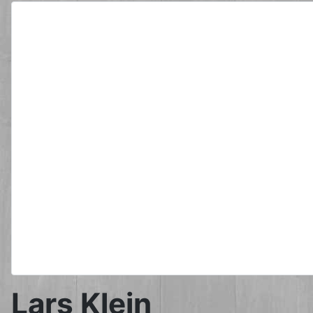
Lars Klein