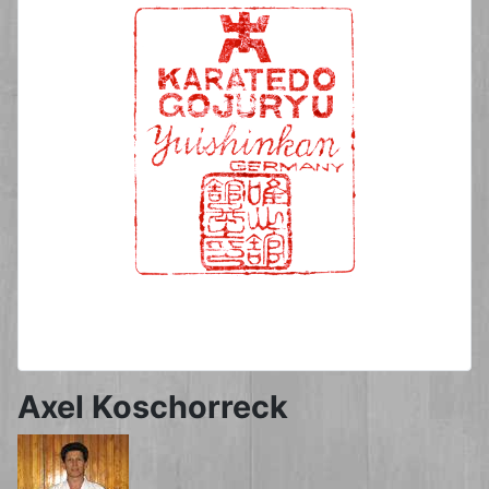
Axel Koschorreck