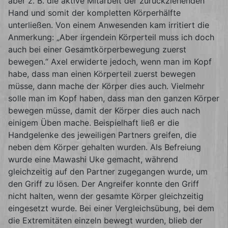
aber z. B. die aktive Mitarbeit der zurückziehenden
Hand und somit der kompletten Körperhälfte
unterließen. Von einem Anwesenden kam irritiert die
Anmerkung: „Aber irgendein Körperteil muss ich doch
auch bei einer Gesamtkörperbewegung zuerst
bewegen.“ Axel erwiderte jedoch, wenn man im Kopf
habe, dass man einen Körperteil zuerst bewegen
müsse, dann mache der Körper dies auch. Vielmehr
solle man im Kopf haben, dass man den ganzen Körper
bewegen müsse, damit der Körper dies auch nach
einigem Üben mache. Beispielhaft ließ er die
Handgelenke des jeweiligen Partners greifen, die
neben dem Körper gehalten wurden. Als Befreiung
wurde eine Mawashi Uke gemacht, während
gleichzeitig auf den Partner zugegangen wurde, um
den Griff zu lösen. Der Angreifer konnte den Griff
nicht halten, wenn der gesamte Körper gleichzeitig
eingesetzt wurde. Bei einer Vergleichsübung, bei dem
die Extremitäten einzeln bewegt wurden, blieb der