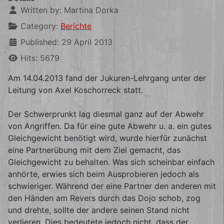
Written by:
Martina Dorka
Category:
Berichte
Published: 29 April 2013
Hits: 5679
Am 14.04.2013 fand der Jukuren-Lehrgang unter der
Leitung von Axel Koschorreck statt.
Der Schwerprunkt lag diesmal ganz auf der Abwehr
von Angriffen. Da für eine gute Abwehr u. a. ein gutes
Gleichgewicht benötigt wird, wurde hierfür zunächst
eine Partnerübung mit dem Ziel gemacht, das
Gleichgewicht zu behalten. Was sich scheinbar einfach
anhörte, erwies sich beim Ausprobieren jedoch als
schwieriger. Während der eine Partner den anderen mit
den Händen am Revers durch das Dojo schob, zog
und drehte, sollte der andere seinen Stand nicht
verlieren. Dies bedeutete jedoch nicht, dass der