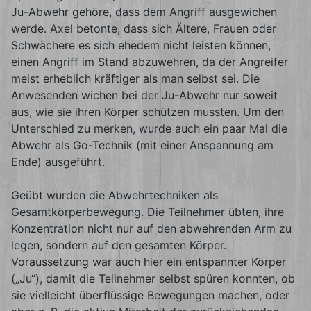
Ju-Abwehr gehöre, dass dem Angriff ausgewichen
werde. Axel betonte, dass sich Ältere, Frauen oder
Schwächere es sich ehedem nicht leisten können,
einen Angriff im Stand abzuwehren, da der Angreifer
meist erheblich kräftiger als man selbst sei. Die
Anwesenden wichen bei der Ju-Abwehr nur soweit
aus, wie sie ihren Körper schützen mussten. Um den
Unterschied zu merken, wurde auch ein paar Mal die
Abwehr als Go-Technik (mit einer Anspannung am
Ende) ausgeführt.
Geübt wurden die Abwehrtechniken als
Gesamtkörperbewegung. Die Teilnehmer übten, ihre
Konzentration nicht nur auf den abwehrenden Arm zu
legen, sondern auf den gesamten Körper.
Voraussetzung war auch hier ein entspannter Körper
(„Ju“), damit die Teilnehmer selbst spüren konnten, ob
sie vielleicht überflüssige Bewegungen machen, oder