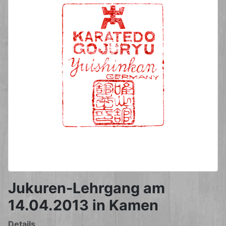
Jukuren-Lehrgang am
14.04.2013 in Kamen
Details