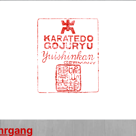
hrgang