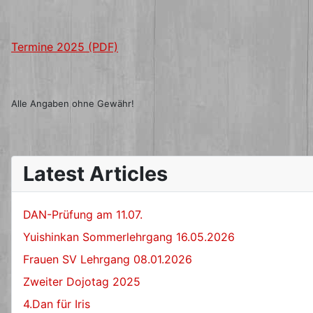
Termine 2025 (PDF)
Alle Angaben ohne Gewähr!
Latest Articles
DAN-Prüfung am 11.07.
Yuishinkan Sommerlehrgang 16.05.2026
Frauen SV Lehrgang 08.01.2026
Zweiter Dojotag 2025
4.Dan für Iris